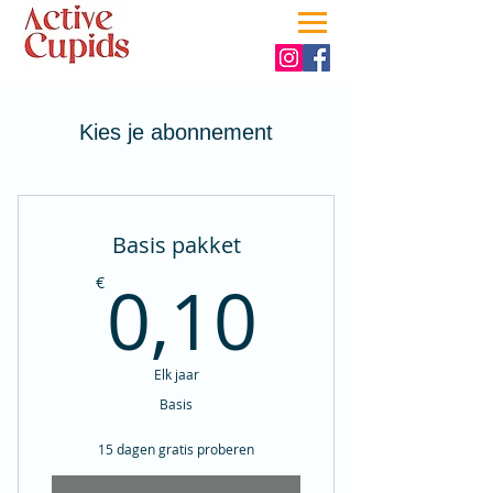
Kies je abonnement
Basis pakket
0,10€
0,10
€
Elk jaar
Basis
15 dagen gratis proberen