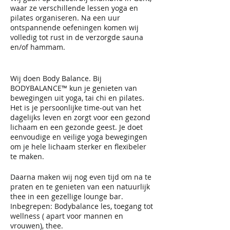
waar ze verschillende lessen yoga en
pilates organiseren. Na een uur
ontspannende oefeningen komen wij
volledig tot rust in de verzorgde sauna
en/of hammam.
Wij doen Body Balance. Bij
BODYBALANCE™ kun je genieten van
bewegingen uit yoga, tai chi en pilates.
Het is je persoonlijke time-out van het
dagelijks leven en zorgt voor een gezond
lichaam en een gezonde geest. Je doet
eenvoudige en veilige yoga bewegingen
om je hele lichaam sterker en flexibeler
te maken.
Daarna maken wij nog even tijd om na te
praten en te genieten van een natuurlijk
thee in een gezellige lounge bar.
Inbegrepen: Bodybalance les, toegang tot
wellness ( apart voor mannen en
vrouwen), thee.