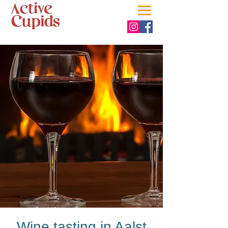
Wine tasting in Aalst