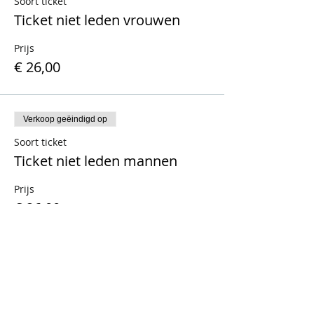
Soort ticket
Ticket niet leden vrouwen
Prijs
€ 26,00
Verkoop geëindigd op
Soort ticket
Ticket niet leden mannen
Prijs
€ 26,00
Verkoop geëindigd op
Soort ticket
Ticket leden