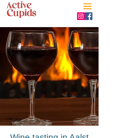
Wine tasting in Aalst