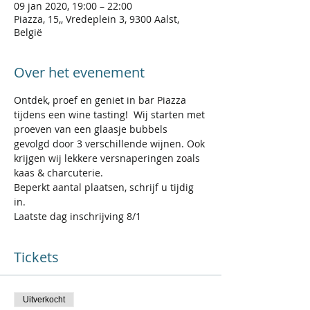
09 jan 2020, 19:00 – 22:00
Piazza, 15,, Vredeplein 3, 9300 Aalst,
België
Over het evenement
Ontdek, proef en geniet in bar Piazza 
tijdens een wine tasting!  Wij starten met 
proeven van een glaasje bubbels 
gevolgd door 3 verschillende wijnen. Ook 
krijgen wij lekkere versnaperingen zoals 
kaas & charcuterie.  
Beperkt aantal plaatsen, schrijf u tijdig 
in.
Laatste dag inschrijving 8/1
Tickets
Uitverkocht