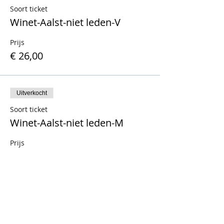
Soort ticket
Winet-Aalst-niet leden-V
Prijs
€ 26,00
Uitverkocht
Soort ticket
Winet-Aalst-niet leden-M
Prijs
€ 26,00
Verkoop geëindigd op
Soort ticket
Winet-Aalst-leden