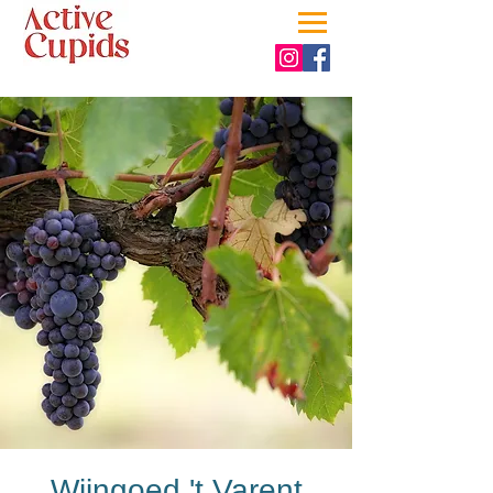
Wijngoed 't Varent