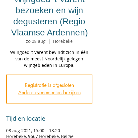
bezoeken en wijn
degusteren (Regio
Vlaamse Ardennen)
zo 08 aug
  |  
Horebeke
Wijngoed ’t Varent bevindt zich in één
van de meest Noordelijk gelegen
wijngebieden in Europa.
Registratie is afgesloten
Andere evenementen bekijken
Tijd en locatie
08 aug 2021, 15:00 – 18:20
Horebeke, 9667 Horebeke, België