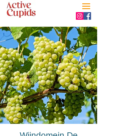
Wijndomein De