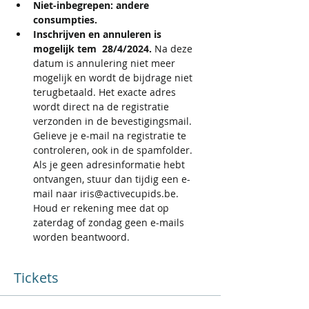
Niet-inbegrepen: andere 
consumpties.
Inschrijven en annuleren is 
mogelijk tem  28/4/2024.
 Na deze 
datum is annulering niet meer 
mogelijk en wordt de bijdrage niet 
terugbetaald. Het exacte adres 
wordt direct na de registratie 
verzonden in de bevestigingsmail. 
Gelieve je e-mail na registratie te 
controleren, ook in de spamfolder. 
Als je geen adresinformatie hebt 
ontvangen, stuur dan tijdig een e-
mail naar iris@activecupids.be. 
Houd er rekening mee dat op 
zaterdag of zondag geen e-mails 
worden beantwoord.
Tickets