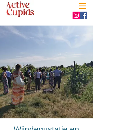
Wijndegustatie en