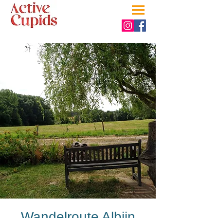
Wandelroute Albijn