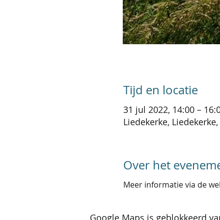
Tijd en locatie
31 jul 2022, 14:00 – 16:
Liedekerke, Liedekerke,
Over het evenem
Meer informatie via de we
Google Maps is geblokkeerd van