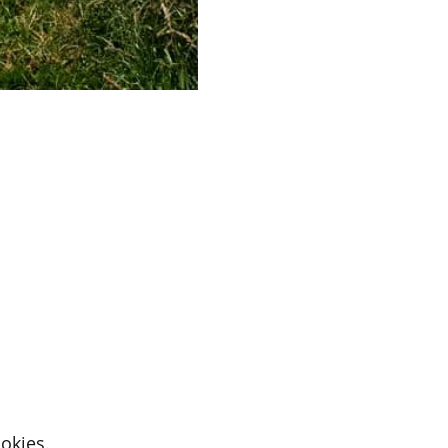
okies.