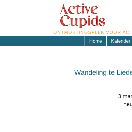
ONTMOETINGSPLEK VOOR ACT
Home
Kalender a
Wandeling te Lied
3 man
heu