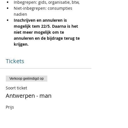
Inbegrepen: gids, organisatie, btw,
Niet-inbegrepen: consumpties 
nadien
Inschrijven en annuleren is 
mogelijk tem 22/5. Daarna is het 
niet meer mogelijk om te 
annuleren en de bijdrage terug te 
krijgen.
Tickets
Verkoop geëindigd op
Soort ticket
Antwerpen - man
Prijs
€ 17,60
+€ 3,70 BTW