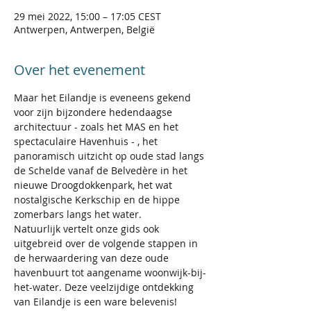
29 mei 2022, 15:00 – 17:05 CEST
Antwerpen, Antwerpen, België
Over het evenement
Maar het Eilandje is eveneens gekend 
voor zijn bijzondere hedendaagse 
architectuur - zoals het MAS en het 
spectaculaire Havenhuis - , het 
panoramisch uitzicht op oude stad langs 
de Schelde vanaf de Belvedère in het 
nieuwe Droogdokkenpark, het wat 
nostalgische Kerkschip en de hippe 
zomerbars langs het water.
Natuurlijk vertelt onze gids ook 
uitgebreid over de volgende stappen in 
de herwaardering van deze oude 
havenbuurt tot aangename woonwijk-bij-
het-water. Deze veelzijdige ontdekking 
van Eilandje is een ware belevenis!