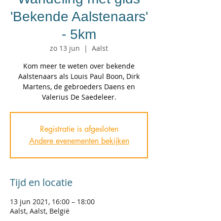
'Bekende Aalstenaars'
- 5km
zo 13 jun
  |  
Aalst
Kom meer te weten over bekende
Aalstenaars als Louis Paul Boon, Dirk
Martens, de gebroeders Daens en
Valerius De Saedeleer.
Registratie is afgesloten
Andere evenementen bekijken
Tijd en locatie
13 jun 2021, 16:00 – 18:00
Aalst, Aalst, België