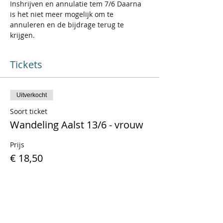
Inshrijven en annulatie tem 7/6 Daarna 
is het niet meer mogelijk om te 
annuleren en de bijdrage terug te 
krijgen.
Tickets
Uitverkocht
Soort ticket
Wandeling Aalst 13/6 - vrouw
Prijs
€ 18,50
BTW inbegrepen
Verkoop geëindigd op
Soort ticket