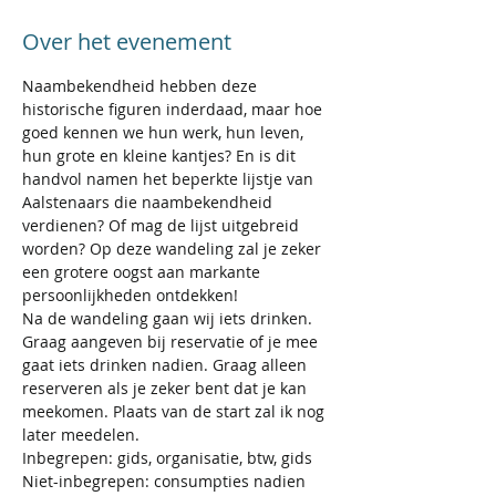
Over het evenement
Naambekendheid hebben deze 
historische figuren inderdaad, maar hoe 
goed kennen we hun werk, hun leven, 
hun grote en kleine kantjes? En is dit 
handvol namen het beperkte lijstje van 
Aalstenaars die naambekendheid 
verdienen? Of mag de lijst uitgebreid 
worden? Op deze wandeling zal je zeker 
een grotere oogst aan markante 
persoonlijkheden ontdekken!
Na de wandeling gaan wij iets drinken. 
Graag aangeven bij reservatie of je mee 
gaat iets drinken nadien. Graag alleen 
reserveren als je zeker bent dat je kan 
meekomen. Plaats van de start zal ik nog 
later meedelen. 
Inbegrepen: gids, organisatie, btw, gids
Niet-inbegrepen: consumpties nadien 