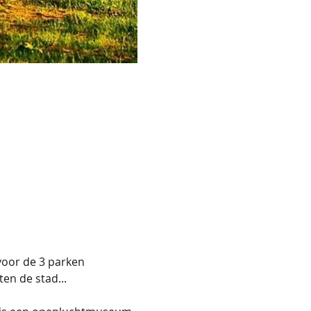
oor de 3 parken 
en de stad... 