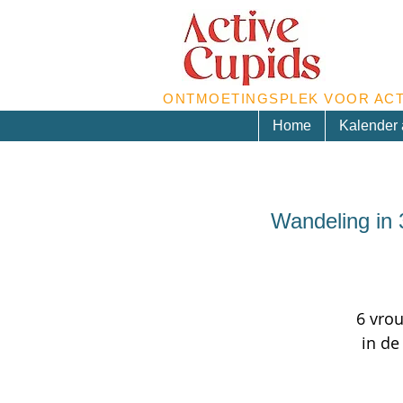
ONTMOETINGSPLEK VOOR ACT
Home
Kalender a
Wandeling in 
6 vro
in de