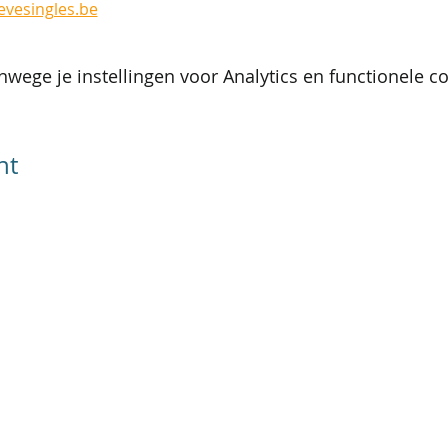
evesingles.be
wege je instellingen voor Analytics en functionele co
nt