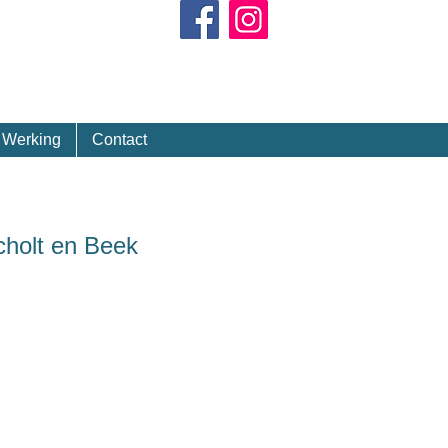
Kalender
Werking
Contact
cholt en Beek