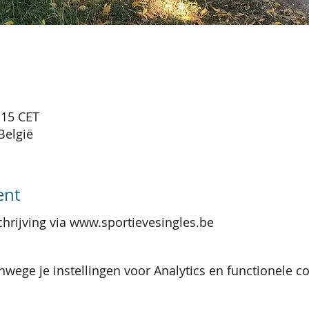
:15 CET
België
ent
chrijving via www.sportievesingles.be
wege je instellingen voor Analytics en functionele co