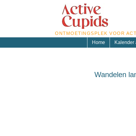
ONTMOETINGSPLEK VOOR ACT
Home
Kalender a
Wandelen lan