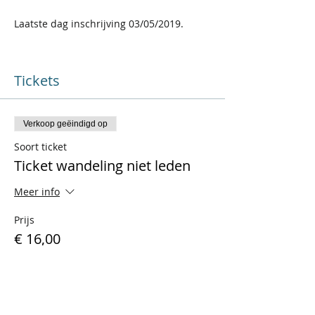
Laatste dag inschrijving 03/05/2019.
Tickets
Verkoop geëindigd op
Soort ticket
Ticket wandeling niet leden
Meer info
Prijs
€ 16,00
Verkoop geëindigd op
Soort ticket