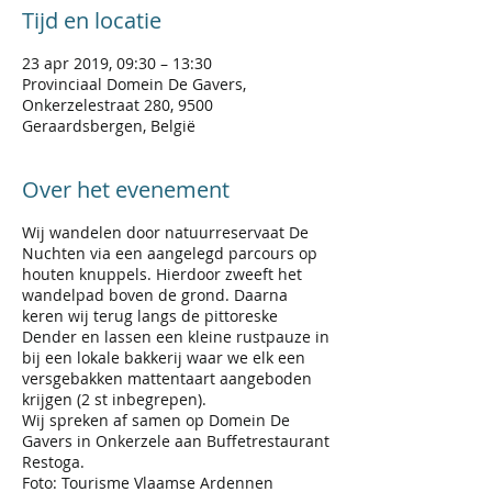
Tijd en locatie
23 apr 2019, 09:30 – 13:30
Provinciaal Domein De Gavers,
Onkerzelestraat 280, 9500
Geraardsbergen, België
Over het evenement
Wij wandelen door natuurreservaat De
Nuchten via een aangelegd parcours op
houten knuppels. Hierdoor zweeft het
wandelpad boven de grond. Daarna
keren wij terug langs de pittoreske
Dender en lassen een kleine rustpauze in
bij een lokale bakkerij waar we elk een
versgebakken mattentaart aangeboden
krijgen (2 st inbegrepen).
Wij spreken af samen op Domein De
Gavers in Onkerzele aan Buffetrestaurant
Restoga.
Foto: Tourisme Vlaamse Ardennen