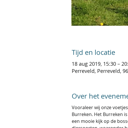
Tijd en locatie
18 aug 2019, 15:30 – 20
Perreveld, Perreveld, 96
Over het evenem
Vooraleer wij onze voetjes
Burreken. Het Burreken is
een mooie kijk op de boss
diersoorten, waaronder h