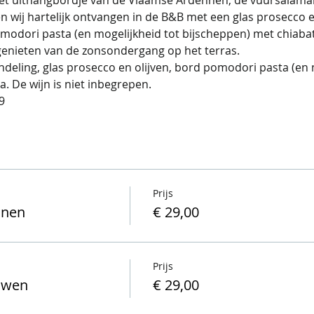
 wij hartelijk ontvangen in de B&B met een glas prosecco en
modori pasta (en mogelijkheid tot bijscheppen) met chiabatt
genieten van de zonsondergang op het terras. 
ndeling, glas prosecco en olijven, bord pomodori pasta (en 
. De wijn is niet inbegrepen. 
9
Prijs
nnen
€ 29,00
Prijs
ouwen
€ 29,00