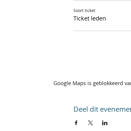
Soort ticket
Ticket leden
Google Maps is geblokkeerd van
Deel dit eveneme