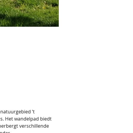
 natuurgebied ’t 
s. Het wandelpad biedt 
erbergt verschillende 
nder.