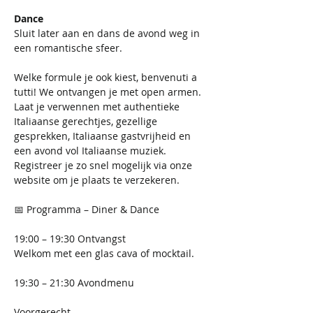
Dance
Sluit later aan en dans de avond weg in 
een romantische sfeer.
Welke formule je ook kiest, benvenuti a 
tutti! We ontvangen je met open armen. 
Laat je verwennen met authentieke 
Italiaanse gerechtjes, gezellige 
gesprekken, Italiaanse gastvrijheid en 
een avond vol Italiaanse muziek. 
Registreer je zo snel mogelijk via onze 
website om je plaats te verzekeren.
📅 Programma – Diner & Dance
19:00 – 19:30 Ontvangst 
Welkom met een glas cava of mocktail. 
19:30 – 21:30 Avondmenu
Voorgerecht