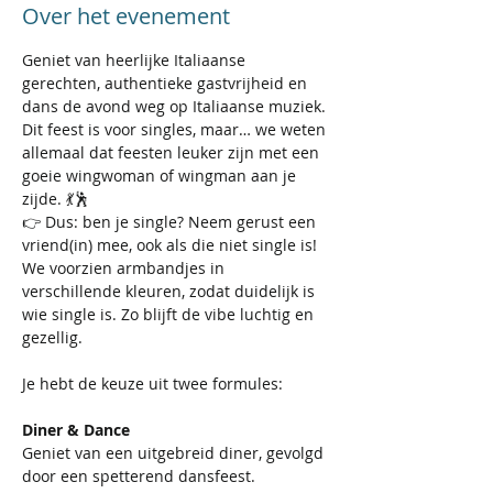
Over het evenement
Geniet van heerlijke Italiaanse 
gerechten, authentieke gastvrijheid en 
dans de avond weg op Italiaanse muziek. 
Dit feest is voor singles, maar… we weten 
allemaal dat feesten leuker zijn met een 
goeie wingwoman of wingman aan je 
zijde. 💃🕺
👉 Dus: ben je single? Neem gerust een 
vriend(in) mee, ook als die niet single is! 
We voorzien armbandjes in 
verschillende kleuren, zodat duidelijk is 
wie single is. Zo blijft de vibe luchtig en 
gezellig. 
Je hebt de keuze uit twee formules:
Diner & Dance
Geniet van een uitgebreid diner, gevolgd 
door een spetterend dansfeest.