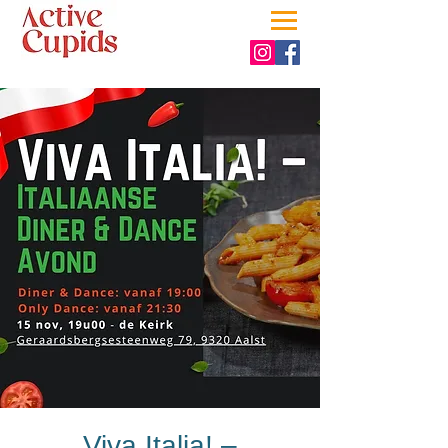
Viva Italia! –