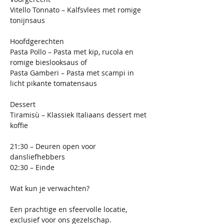
Vitello Tonnato – Kalfsvlees met romige 
tonijnsaus
Hoofdgerechten
Pasta Pollo – Pasta met kip, rucola en 
romige bieslooksaus of
Pasta Gamberi – Pasta met scampi in 
licht pikante tomatensaus
Dessert
Tiramisù – Klassiek Italiaans dessert met 
koffie
21:30 – Deuren open voor 
dansliefhebbers
02:30 – Einde
Wat kun je verwachten?
Een prachtige en sfeervolle locatie, 
exclusief voor ons gezelschap.