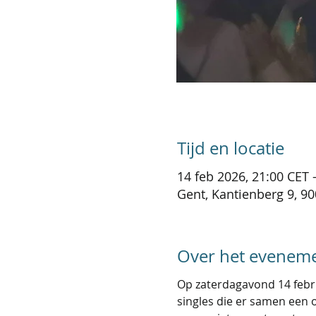
Tijd en locatie
14 feb 2026, 21:00 CET 
Gent, Kantienberg 9, 90
Over het evenem
Op zaterdagavond 14 febru
singles die er samen een o