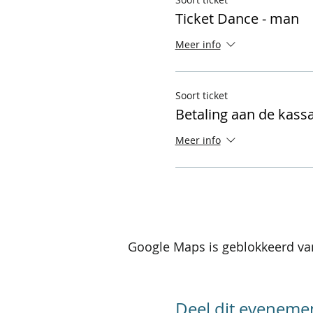
Ticket Dance - man
Meer info
Soort ticket
Betaling aan de kass
Meer info
Google Maps is geblokkeerd van
Deel dit eveneme