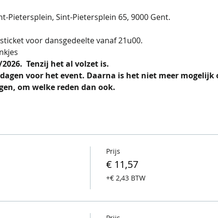
nt-Pietersplein, Sint-Pietersplein 65, 9000 Gent.
sticket voor dansgedeelte vanaf 21u00.
nkjes
026.  Tenzij het al volzet is.
dagen voor het event. Daarna is het niet meer mogelijk
ijgen, om welke reden dan ook.
Prijs
€ 11,57
+€ 2,43 BTW
Prijs