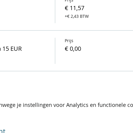
€ 11,57
+€ 2,43 BTW
Prijs
a 15 EUR
€ 0,00
wege je instellingen voor Analytics en functionele co
nt