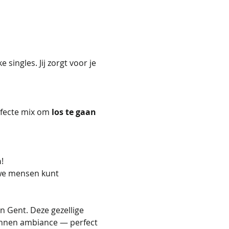
singles. Jij zorgt voor je 
rfecte mix om 
los te gaan 
n
!
we mensen kunt 
 Gent. Deze gezellige 
pannen ambiance — perfect 