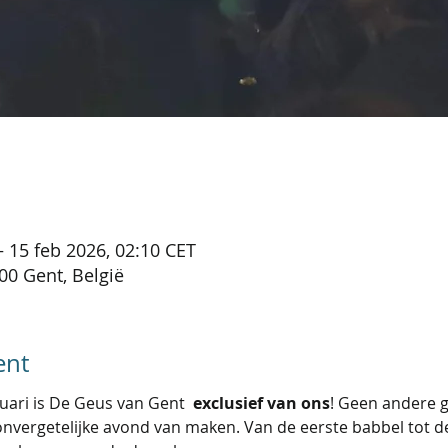
– 15 feb 2026, 02:10 CET
00 Gent, België
ent
ari is De Geus van Gent 
 exclusief van ons
! Geen andere g
nvergetelijke avond van maken. Van de eerste babbel tot de 