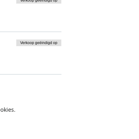
Verkoop geëindigd op
Verkoop geëindigd op
okies.