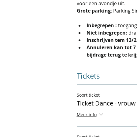
voor een avondje uit.
Grote parking
: Parking Si
Inbegrepen :
 toegang
Niet inbegrepen:
 dra
Inschrijven tem 13/2/2
Annuleren kan tot 7 
bijdrage terug te kr
Tickets
Soort ticket
Ticket Dance - vrouw
Meer info
Soort ticket