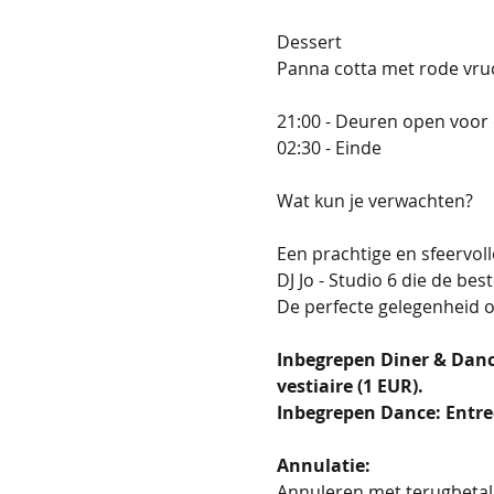
Dessert
Panna cotta met rode vru
21:00 - Deuren open voor
02:30 - Einde
Wat kun je verwachten?
Een prachtige en sfeervoll
DJ Jo - Studio 6 die de b
De perfecte gelegenheid 
Inbegrepen Diner & Danc
vestiaire (1 EUR). 
Inbegrepen Dance: Entree
Annulatie:
Annuleren met terugbetali