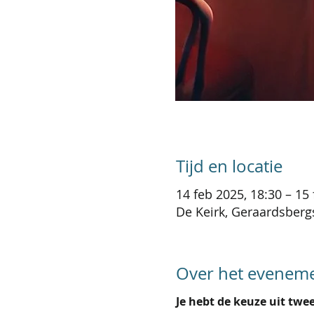
Tijd en locatie
14 feb 2025, 18:30 – 15
De Keirk, Geraardsberg
Over het evenem
Je hebt de keuze uit twe