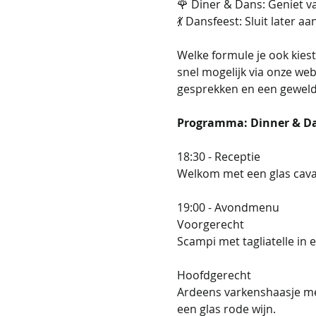
🌹 Diner & Dans: Geniet v
💃 Dansfeest: Sluit later 
Welke formule je ook kies
snel mogelijk via onze web
gesprekken en een geweldig
Programma: Dinner & D
18:30 - Receptie
Welkom met een glas cava 
19:00 - Avondmenu
Voorgerecht
Scampi met tagliatelle in e
Hoofdgerecht
Ardeens varkenshaasje me
een glas rode wijn.