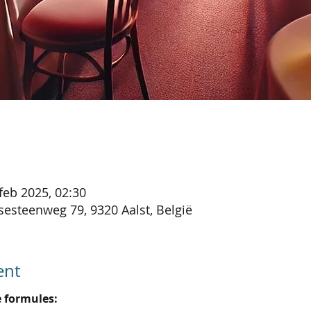
 feb 2025, 02:30
sesteenweg 79, 9320 Aalst, België
ent
e formules: