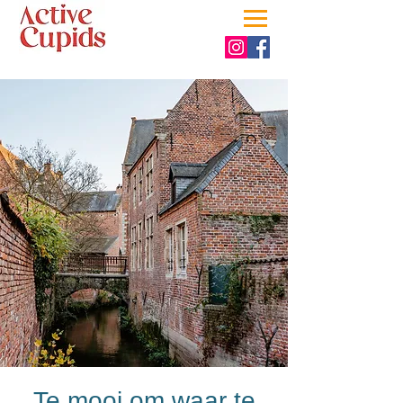
Te mooi om waar te