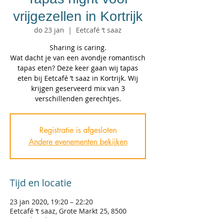
vrijgezellen in Kortrijk
do 23 jan
  |  
Eetcafé ‘t saaz
Sharing is caring.
Wat dacht je van een avondje romantisch
tapas eten? Deze keer gaan wij tapas
eten bij Eetcafé ’t saaz in Kortrijk. Wij
krijgen geserveerd mix van 3
verschillenden gerechtjes.
Registratie is afgesloten
Andere evenementen bekijken
Tijd en locatie
23 jan 2020, 19:20 – 22:20
Eetcafé ‘t saaz, Grote Markt 25, 8500