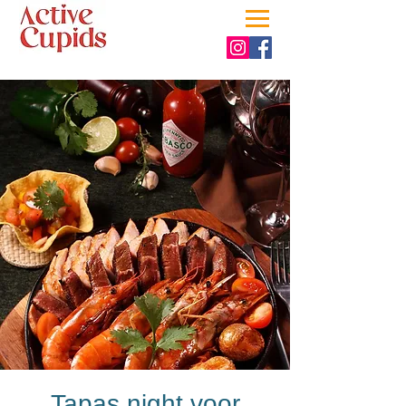
Tapas night voor