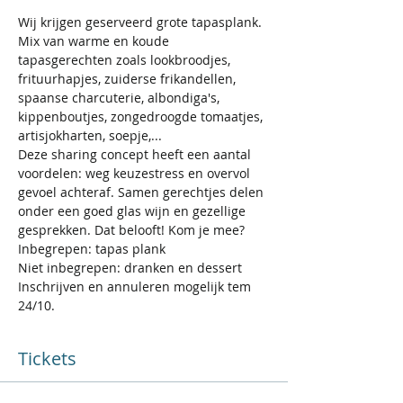
Wij krijgen geserveerd grote tapasplank. 
Mix van warme en koude 
tapasgerechten zoals lookbroodjes, 
frituurhapjes, zuiderse frikandellen, 
spaanse charcuterie, albondiga's, 
kippenboutjes, zongedroogde tomaatjes, 
artisjokharten, soepje,... 
Deze sharing concept heeft een aantal 
voordelen: weg keuzestress en overvol 
gevoel achteraf. Samen gerechtjes delen 
onder een goed glas wijn en gezellige 
gesprekken. Dat belooft! Kom je mee? 
Inbegrepen: tapas plank 
Niet inbegrepen: dranken en dessert
Inschrijven en annuleren mogelijk tem 
24/10. 
Tickets