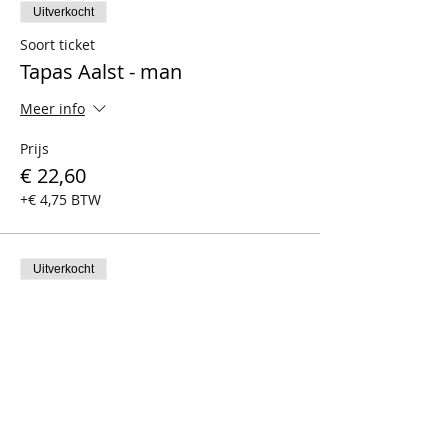
Uitverkocht
Soort ticket
Tapas Aalst - man
Meer info
Prijs
€ 22,60
+€ 4,75 BTW
Uitverkocht
Soort ticket
Tapas Aalst - vrouw
Meer info
Prijs
€ 22,60