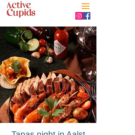
Tapas night in Aalst