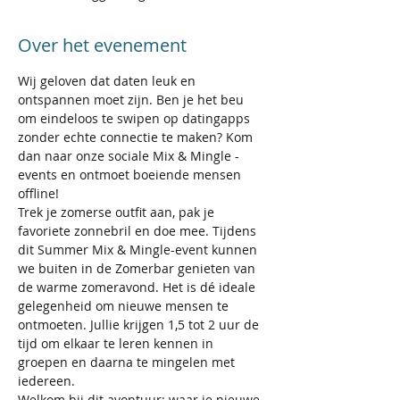
Over het evenement
Wij geloven dat daten leuk en 
ontspannen moet zijn. Ben je het beu 
om eindeloos te swipen op datingapps 
zonder echte connectie te maken? Kom 
dan naar onze sociale Mix & Mingle -
events en ontmoet boeiende mensen 
offline!
Trek je zomerse outfit aan, pak je 
favoriete zonnebril en doe mee. Tijdens 
dit Summer Mix & Mingle-event kunnen 
we buiten in de Zomerbar genieten van 
de warme zomeravond. Het is dé ideale 
gelegenheid om nieuwe mensen te 
ontmoeten. Jullie krijgen 1,5 tot 2 uur de 
tijd om elkaar te leren kennen in 
groepen en daarna te mingelen met 
iedereen.
Welkom bij dit avontuur: waar je nieuwe 