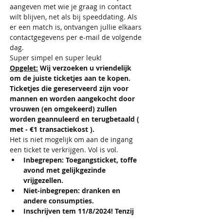
aangeven met wie je graag in contact 
wilt blijven, net als bij speeddating. Als 
er een match is, ontvangen jullie elkaars 
contactgegevens per e-mail de volgende 
dag.​
​​Super simpel en super leuk!
Opgelet:
 Wij verzoeken u vriendelijk 
om de juiste ticketjes aan te kopen. 
Ticketjes die gereserveerd zijn voor 
mannen en worden aangekocht door 
vrouwen (en omgekeerd) zullen 
worden geannuleerd en terugbetaald ( 
met - €1 transactiekost ).
Het is niet mogelijk om aan de ingang 
een ticket te verkrijgen. Vol is vol.
Inbegrepen: Toegangsticket, toffe 
avond met gelijkgezinde 
vrijgezellen.
Niet-inbegrepen: dranken en 
andere consumpties.
Inschrijven tem 11/8/2024! Tenzij 