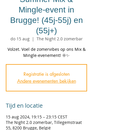
Mingle-event in
Brugge! (45j-55j) en
(55j+)
do 15 aug
  |  
The Night 2.0 zomerbar
Volzet. Voel de zomervibes op ons Mix &
Mingle-evenement! 🌞✨
Registratie is afgesloten
Andere evenementen bekijken
Tijd en locatie
15 aug 2024, 19:15 – 23:15 CEST
The Night 2.0 zomerbar, Tillegemstraat
55, 8200 Brugge, België