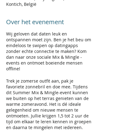
Kontich, België
Over het evenement
Wij geloven dat daten leuk en
ontspannen moet zijn. Ben je het beu om
eindeloos te swipen op datingapps
zonder echte connectie te maken? Kom
dan naar onze sociale Mix & Mingle -
events en ontmoet boeiende mensen
offline!
Trek je zomerse outfit aan, pak je
favoriete zonnebril en doe mee. Tijdens
dit Summer Mix & Mingle-event kunnen
we buiten op het terras genieten van de
warme zomeravond. Het is dé ideale
gelegenheid om nieuwe mensen te
ontmoeten. Jullie krijgen 1,5 tot 2 uur de
tijd om elkaar te leren kennen in groepen
en daarna te mingelen met iedereen.