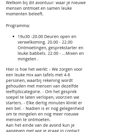
Welkom bij dit avontuur: waar je nieuwe
mensen ontmoet en samen leuke
momenten beleeft.
Programma:
19u30 -20.00 Deuren open en
verwelkoming. 20.00 - 22.00
Ontmoetingen, gesprekstarter en
leuke babbels. 22.00 - ...Mixen en
mingelen .
Hier is hoe het werkt: - We zorgen voor
een leuke mix aan tafels met 4-6
personen, waarbij rekening wordt
gehouden met mensen van dezelfde
leeftijdscategorie. - Om het gesprek
soepel te laten verlopen, voorzien we
starters. - Elke dertig minuten klinkt er
een bel. - Nadien is er nog gelegenheid
om te mingelen en nog meer nieuwe
mensen te ontmoeten.
Aan het einde van de avond kun je
aangeven met wie je graag in contact