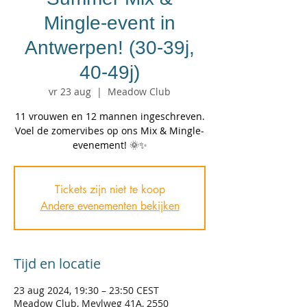
Mingle-event in
Antwerpen! (30-39j,
40-49j)
vr 23 aug
  |  
Meadow Club
11 vrouwen en 12 mannen ingeschreven.
Voel de zomervibes op ons Mix & Mingle-
evenement! 🌞✨
Tickets zijn niet te koop
Andere evenementen bekijken
Tijd en locatie
23 aug 2024, 19:30 – 23:50 CEST
Meadow Club, Meylweg 41A, 2550