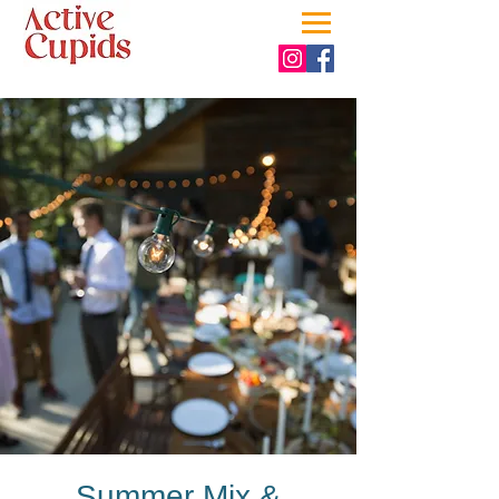
Summer Mix &