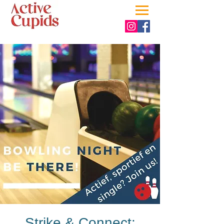
Strike & Connect: