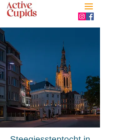
Steegjessteptocht in