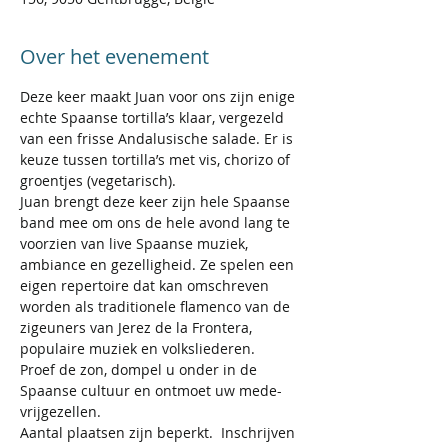
Over het evenement
Deze keer maakt Juan voor ons zijn enige 
echte Spaanse tortilla’s klaar, vergezeld 
van een frisse Andalusische salade. Er is 
keuze tussen tortilla’s met vis, chorizo of 
groentjes (vegetarisch).   
Juan brengt deze keer zijn hele Spaanse 
band mee om ons de hele avond lang te 
voorzien van live Spaanse muziek, 
ambiance en gezelligheid. Ze spelen een 
eigen repertoire dat kan omschreven 
worden als traditionele flamenco van de 
zigeuners van Jerez de la Frontera, 
populaire muziek en volksliederen.  
Proef de zon, dompel u onder in de 
Spaanse cultuur en ontmoet uw mede-
vrijgezellen.   
Aantal plaatsen zijn beperkt.  Inschrijven 