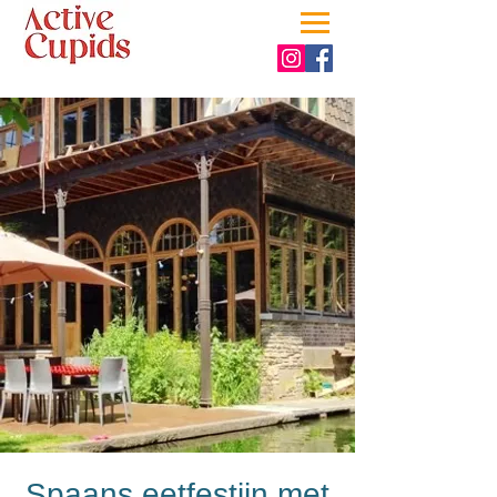
Spaans eetfestijn met