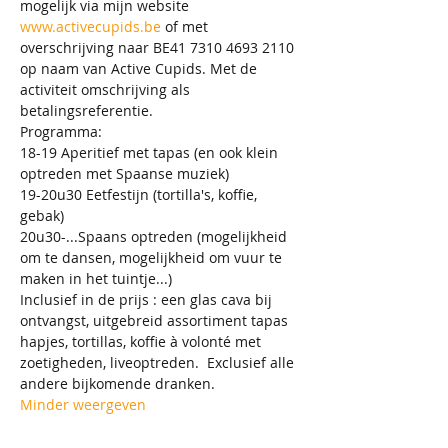
mogelijk via mijn website 
www.activecupids.be
 of met 
overschrijving naar BE41 7310 4693 2110 
op naam van Active Cupids. Met de 
activiteit omschrijving als 
betalingsreferentie.    
Programma: 
18-19 Aperitief met tapas (en ook klein 
optreden met Spaanse muziek)
19-20u30 Eetfestijn (tortilla's, koffie, 
gebak)
20u30-...Spaans optreden (mogelijkheid 
om te dansen, mogelijkheid om vuur te 
maken in het tuintje...)
Inclusief in de prijs : een glas cava bij 
ontvangst, uitgebreid assortiment tapas 
hapjes, tortillas, koffie à volonté met 
zoetigheden, liveoptreden.  Exclusief alle 
andere bijkomende dranken.   
Minder weergeven