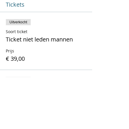
Tickets
Uitverkocht
Soort ticket
Ticket niet leden mannen
Prijs
€ 39,00
Uitverkocht
Soort ticket
Ticket niet leden vrouwen
Prijs
€ 39,00