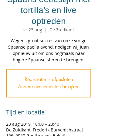
tortilla’s en live
optreden
vr 23 aug
  |  
De Zuidkant
Wegens groot succes van onze vorige
Spaanse paella avond, nodigen wij Juan
opnieuw uit om ons nogmaals naar
hogere Spaanse sferen te brengen.
Registratie is afgesloten
Andere evenementen bekijken
Tijd en locatie
23 aug 2019, 18:00 – 23:40
De Zuidkant, Frederik Burvenichstraat
156, 9050 Gentbrugge, België