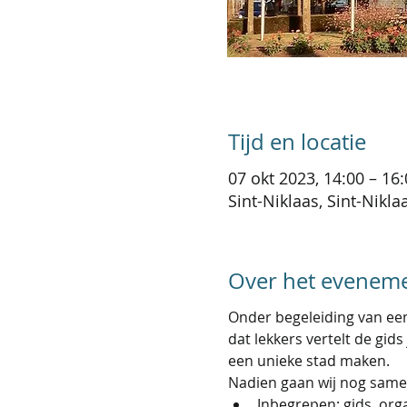
Tijd en locatie
07 okt 2023, 14:00 – 16
Sint-Niklaas, Sint-Nikla
Over het evenem
Onder begeleiding van een 
dat lekkers vertelt de gi
een unieke stad maken.
Nadien gaan wij nog samen
Inbegrepen: gids, orga