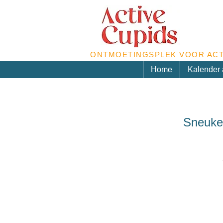
ONTMOETINGSPLEK VOOR ACT
Home
Kalender a
Sneukel