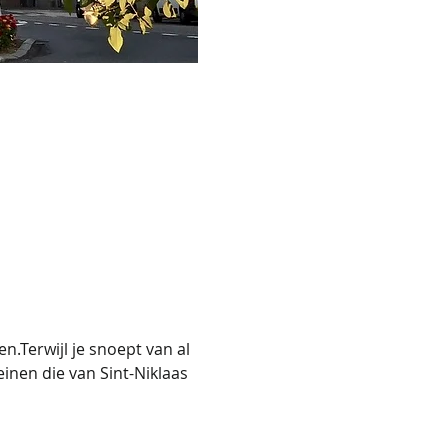
n.Terwijl je snoept van al 
inen die van Sint-Niklaas 