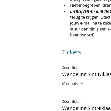
Niet-inbegrepen: dran
Inshrijven en annulat
terug te krijgen. Exac
jouw e-mail na te kij
stuur dan tijdig een e
beantwoord).
Tickets
Soort ticket
Wandeling Sint-Nikla
Meer info
Soort ticket
Wandeling SintNiklaa