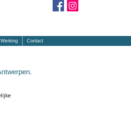
Kalender
Werking
Contact
Antwerpen.
lijke