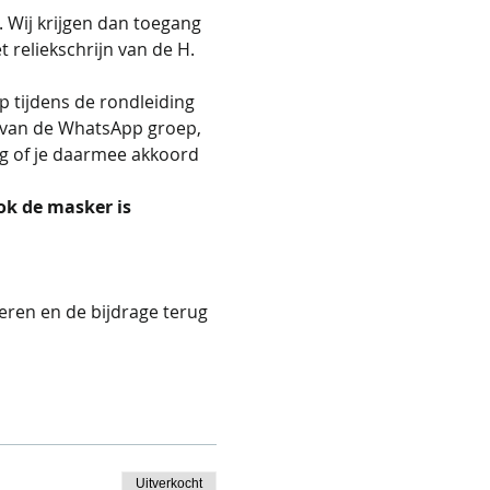
 Wij krijgen dan toegang 
t reliekschrijn van de H. 
 tijdens de rondleiding 
jn van de WhatsApp groep, 
ng of je daarmee akkoord 
k de masker is 
eren en de bijdrage terug 
Uitverkocht