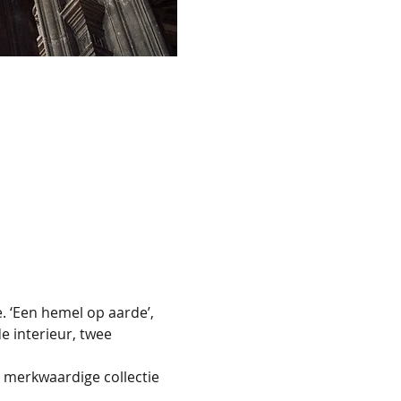
 ‘Een hemel op aarde’, 
e interieur, twee 
n merkwaardige collectie 