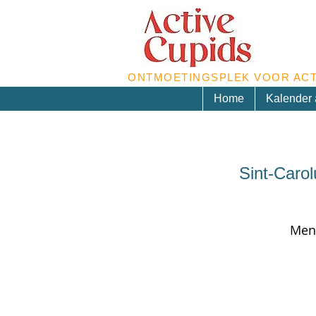
ONTMOETINGSPLEK VOOR ACT
Home
Kalender a
Sint-Caro
Men 