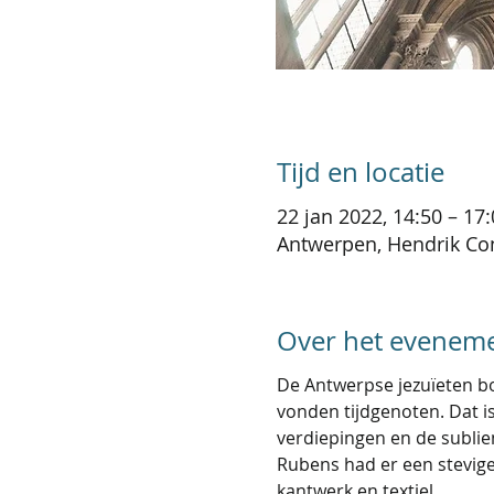
Tijd en locatie
22 jan 2022, 14:50 – 17
Antwerpen, Hendrik Con
Over het evenem
De Antwerpse jezuïeten bo
vonden tijdgenoten. Dat is
verdiepingen en de subli
Rubens had er een stevige 
kantwerk en textiel.