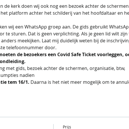
n de kerk doen wij ook nog een bezoek achter de schermen.
, het platform achter het schilderij van het hoofdaltaar en he
en wij een WhatsApp groep aan. De gids gebruikt WhatsApp
 te sturen. Dat is geen verplichting. Als je geen lid wilt zi
nders meekijken. Laat mij duidelijk weten bij de inschrijvi
iste telefoonnummer door.
oeten de bezoekers een Covid Safe Ticket voorleggen, oo
rondleiding.
ng met gids, bezoek achter de schermen, organisatie, btw,
sumpties nadien 
tie tem 16/1. 
Daarna is het niet meer mogelijk om te annul
Prijs