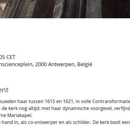
:05 CET
scienceplein, 2000 Antwerpen, België
ent
uwden haar tussen 1615 en 1621, in volle Contrareformatie.
 de kerk nog altijd: met haar dynamische voorgevel, verfijnd
eme Mariakapel.
hand in, als co-ontwerper en als schilder. De kerk bezit ee