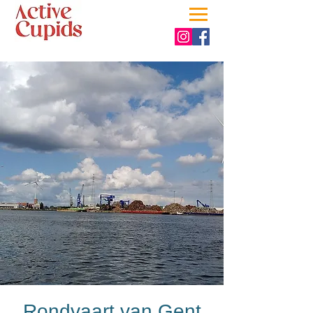
Rondvaart van Gent