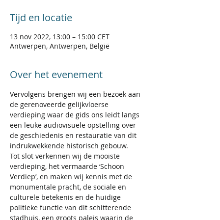
Tijd en locatie
13 nov 2022, 13:00 – 15:00 CET
Antwerpen, Antwerpen, België
Over het evenement
Vervolgens brengen wij een bezoek aan 
de gerenoveerde gelijkvloerse 
verdieping waar de gids ons leidt langs 
een leuke audiovisuele opstelling over 
de geschiedenis en restauratie van dit 
indrukwekkende historisch gebouw.
Tot slot verkennen wij de mooiste 
verdieping, het vermaarde ‘Schoon 
Verdiep’, en maken wij kennis met de 
monumentale pracht, de sociale en 
culturele betekenis en de huidige 
politieke functie van dit schitterende 
stadhuis, een groots paleis waarin de 