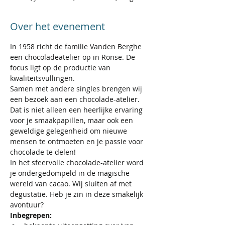
Over het evenement
In 1958 richt de familie Vanden Berghe 
een chocoladeatelier op in Ronse. De 
focus ligt op de productie van 
kwaliteitsvullingen. 
Samen met andere singles brengen wij 
een bezoek aan een chocolade-atelier. 
Dat is niet alleen een heerlijke ervaring 
voor je smaakpapillen, maar ook een 
geweldige gelegenheid om nieuwe 
mensen te ontmoeten en je passie voor 
chocolade te delen!
In het sfeervolle chocolade-atelier word 
je ondergedompeld in de magische 
wereld van cacao. Wij sluiten af met 
degustatie. Heb je zin in deze smakelijk 
avontuur?
Inbegrepen: 