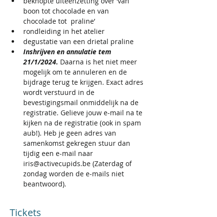
beknopte uiteenzetting over ‘van 
boon tot chocolade en van 
chocolade tot  praline’ 
rondleiding in het atelier 
degustatie van een drietal praline
Inshrijven en annulatie tem 
21/1/2024. 
Daarna is het niet meer 
mogelijk om te annuleren en de 
bijdrage terug te krijgen. Exact adres 
wordt verstuurd in de 
bevestigingsmail onmiddelijk na de 
registratie. Gelieve jouw e-mail na te 
kijken na de registratie (ook in spam 
aub!). Heb je geen adres van 
samenkomst gekregen stuur dan 
tijdig een e-mail naar 
iris@activecupids.be (Zaterdag of 
zondag worden de e-mails niet 
beantwoord).
Tickets