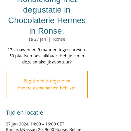
degustatie in
Chocolaterie Hermes
in Ronse.
za 27 jan
  |  
Ronse
17 vrouwen en 9 mannen ingeschreven.
50 plaatsen beschikbaar. Heb je zin in
Registratie is afgesloten
Andere evenementen bekijken
Tijd en locatie
27 jan 2024, 14:00 – 16:00 CET
Ronse, J.Nassau 20, 9600 Ronse, België