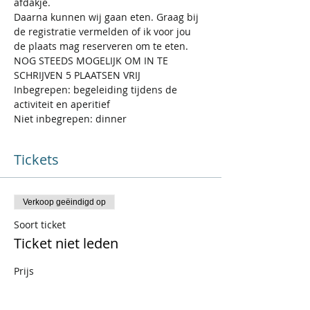
afdakje. 
Daarna kunnen wij gaan eten. Graag bij 
de registratie vermelden of ik voor jou 
de plaats mag reserveren om te eten.   
NOG STEEDS MOGELIJK OM IN TE 
SCHRIJVEN 5 PLAATSEN VRIJ
Inbegrepen: begeleiding tijdens de 
activiteit en aperitief 
Niet inbegrepen: dinner
Tickets
Verkoop geëindigd op
Soort ticket
Ticket niet leden
Prijs
€ 29,00