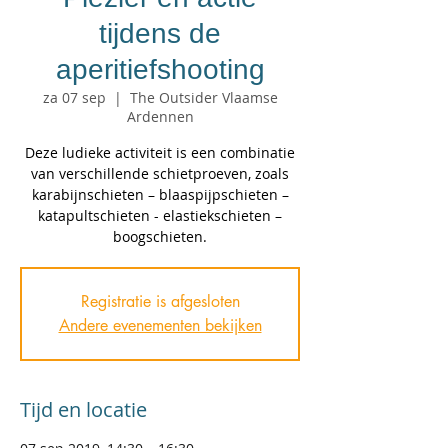
tijdens de
aperitiefshooting
za 07 sep
  |  
The Outsider Vlaamse
Ardennen
Deze ludieke activiteit is een combinatie
van verschillende schietproeven, zoals
karabijnschieten – blaaspijpschieten –
katapultschieten - elastiekschieten –
boogschieten.
Registratie is afgesloten
Andere evenementen bekijken
Tijd en locatie