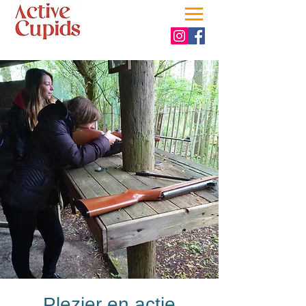
Plezier en actie