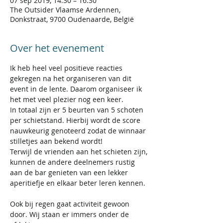
07 sep 2019, 14:30 – 16:30
The Outsider Vlaamse Ardennen,
Donkstraat, 9700 Oudenaarde, België
Over het evenement
Ik heb heel veel positieve reacties 
gekregen na het organiseren van dit 
event in de lente. Daarom organiseer ik 
het met veel plezier nog een keer.  
In totaal zijn er 5 beurten van 5 schoten 
per schietstand. Hierbij wordt de score 
nauwkeurig genoteerd zodat de winnaar 
stilletjes aan bekend wordt!  
Terwijl de vrienden aan het schieten zijn, 
kunnen de andere deelnemers rustig 
aan de bar genieten van een lekker 
aperitiefje en elkaar beter leren kennen. 
Ook bij regen gaat activiteit gewoon 
door. Wij staan er immers onder de 