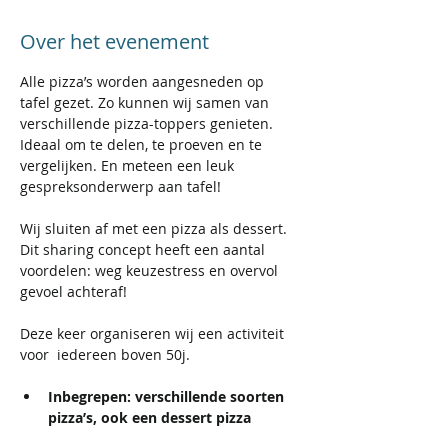
Over het evenement
Alle pizza’s worden aangesneden op 
tafel gezet. Zo kunnen wij samen van 
verschillende pizza-toppers genieten. 
Ideaal om te delen, te proeven en te 
vergelijken. En meteen een leuk 
gespreksonderwerp aan tafel!
Wij sluiten af met een pizza als dessert. 
Dit sharing concept heeft een aantal 
voordelen: weg keuzestress en overvol 
gevoel achteraf! 
Deze keer organiseren wij een activiteit 
voor  iedereen boven 50j. 
Inbegrepen: verschillende soorten 
pizza’s, ook een dessert pizza
Niet-inbegrepen: dranken