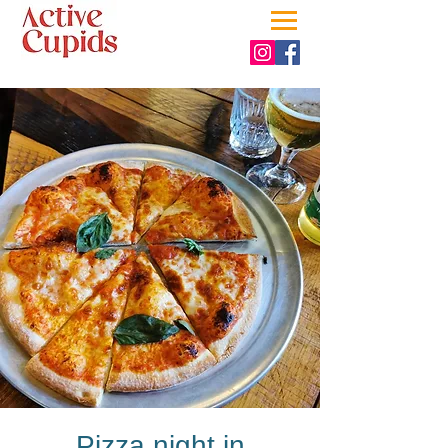
Pizza night in