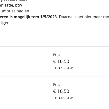
nisatie, btw,
sumpties nadien 
ren is mogelijk tem 1/5/2023. 
Daarna is het niet meer mo
ijgen.
Prijs
€ 16,50
+€ 3,46 BTW
Prijs
€ 16,50
+€ 3,46 BTW