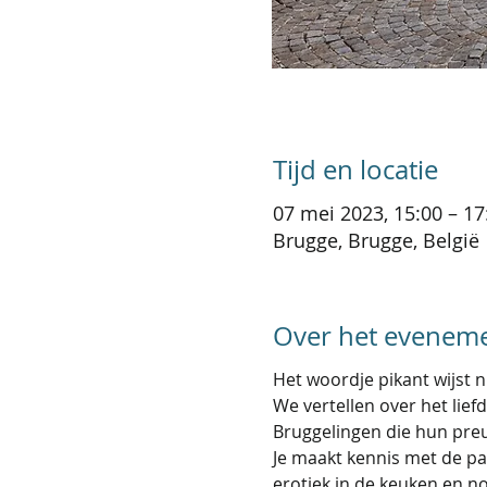
Tijd en locatie
07 mei 2023, 15:00 – 17
Brugge, Brugge, België
Over het evenem
Het woordje pikant wijst n
We vertellen over het lief
Bruggelingen die hun preu
Je maakt kennis met de pa
erotiek in de keuken en n