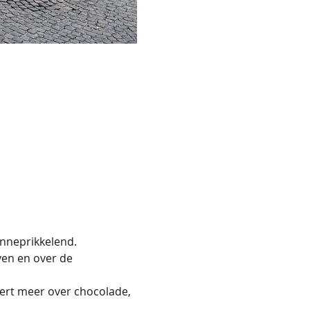
inneprikkelend.
ven en over de 
eert meer over chocolade, 