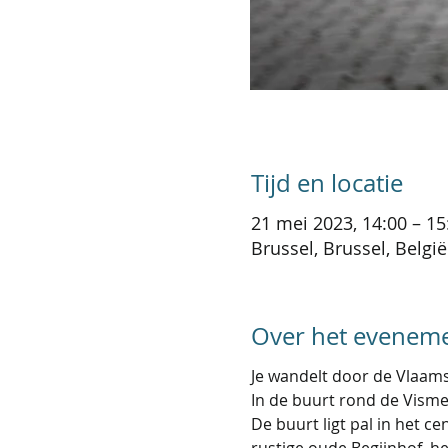
Tijd en locatie
21 mei 2023, 14:00 – 15
Brussel, Brussel, België
Over het evenem
Je wandelt door de Vlaams
In de buurt rond de Vismet
De buurt ligt pal in het c
rustige oude Begijnhof, h