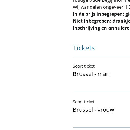
Wij wandelen ongeveer 1,5 
In de prijs inbegrepen: gi
Niet inbegrepen: drankj
Inschrijving en annulere
Tickets
Soort ticket
Brussel - man
Soort ticket
Brussel - vrouw