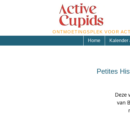
ONTMOETINGSPLEK VOOR ACT
Home
Kalender a
Petites Hi
Deze 
van B