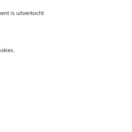
ent is uitverkocht
okies.
Active Cupids