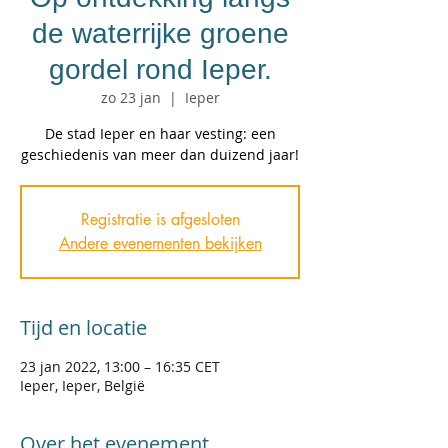
de waterrijke groene
gordel rond Ieper.
zo 23 jan
  |  
Ieper
De stad Ieper en haar vesting: een
geschiedenis van meer dan duizend jaar!
Registratie is afgesloten
Andere evenementen bekijken
Tijd en locatie
23 jan 2022, 13:00 – 16:35 CET
Ieper, Ieper, België
Over het evenement