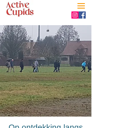
Op ontdekking langs