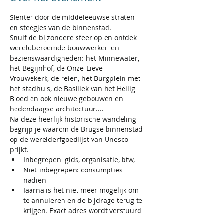
Slenter door de middeleeuwse straten 
en steegjes van de binnenstad.
Snuif de bijzondere sfeer op en ontdek 
wereldberoemde bouwwerken en 
bezienswaardigheden: het Minnewater, 
het Begijnhof, de Onze-Lieve-
Vrouwekerk, de reien, het Burgplein met 
het stadhuis, de Basiliek van het Heilig 
Bloed en ook nieuwe gebouwen en 
hedendaagse architectuur....
Na deze heerlijk historische wandeling 
begrijp je waarom de Brugse binnenstad 
op de werelderfgoedlijst van Unesco 
prijkt.
Inbegrepen: gids, organisatie, btw,
Niet-inbegrepen: consumpties 
nadien 
I
aarna is het niet meer mogelijk om 
te annuleren en de bijdrage terug te 
krijgen. Exact adres wordt verstuurd 