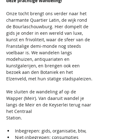
deze prachtige wandeling! 
Onze tocht brengt ons verder naar het 
charmante Quartier Latin, de wijk rond 
de Bourlaschouwburg. Hier dompelt de 
gids je onder in een wereld van luxe, 
kunst en frivoliteit, waar de sfeer van de 
Franstalige demi-monde nog steeds 
voelbaar is. We wandelen langs 
modehuizen, antiquariaten en 
kunstgalerijen, en brengen ook een 
bezoek aan den Botaniek en het 
Elzenveld, met hun statige stadspaleizen.
We sluiten de wandeling af op de 
Wapper (Meir). Van daaruit wandel je 
langs de Meir en de Keyserlei terug naar 
het Centraal 
Station.                                            
Inbegrepen: gids, organisatie, btw,
Niet-inbegrepen: consumpties 