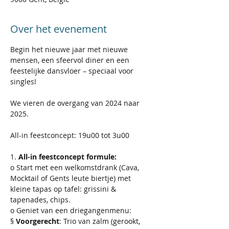
Over het evenement
Begin het nieuwe jaar met nieuwe 
mensen, een sfeervol diner en een 
feestelijke dansvloer – speciaal voor 
singles!
We vieren de overgang van 2024 naar 
2025. 
All-in feestconcept: 19u00 tot 3u00
1. 
All-in feestconcept formule:
o Start met een welkomstdrank (Cava, 
Mocktail of Gents leute biertje) met 
kleine tapas op tafel: grissini & 
tapenades, chips.
o Geniet van een driegangenmenu:
§ 
Voorgerecht
: Trio van zalm (gerookt, 