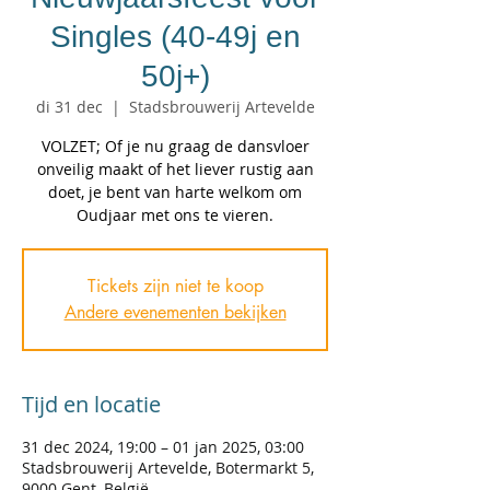
Singles (40-49j en
50j+)
di 31 dec
  |  
Stadsbrouwerij Artevelde
VOLZET; Of je nu graag de dansvloer
onveilig maakt of het liever rustig aan
doet, je bent van harte welkom om
Oudjaar met ons te vieren.
Tickets zijn niet te koop
Andere evenementen bekijken
Tijd en locatie
31 dec 2024, 19:00 – 01 jan 2025, 03:00
Stadsbrouwerij Artevelde, Botermarkt 5,
9000 Gent, België