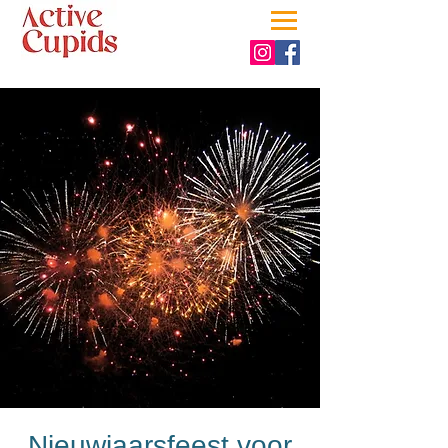
Nieuwjaarsfeest voor