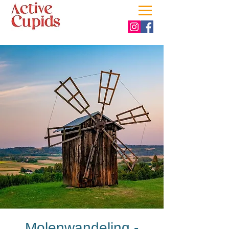
Molenwandeling -