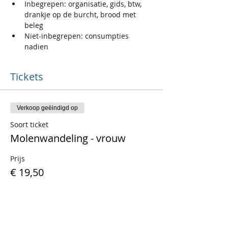
Inbegrepen: organisatie, gids, btw, 
drankje op de burcht, brood met 
beleg
Niet-inbegrepen: consumpties 
nadien
Tickets
Verkoop geëindigd op
Soort ticket
Molenwandeling - vrouw
Prijs
€ 19,50
BTW inbegrepen
Verkoop geëindigd op