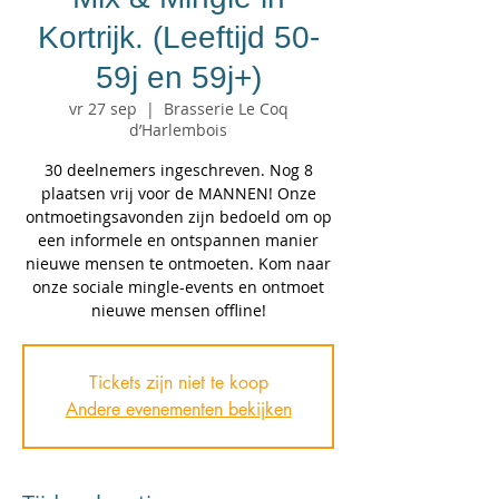
Kortrijk. (Leeftijd 50-
59j en 59j+)
vr 27 sep
  |  
Brasserie Le Coq
d’Harlembois
30 deelnemers ingeschreven. Nog 8
plaatsen vrij voor de MANNEN! Onze
ontmoetingsavonden zijn bedoeld om op
een informele en ontspannen manier
nieuwe mensen te ontmoeten. Kom naar
onze sociale mingle-events en ontmoet
Tickets zijn niet te koop
Andere evenementen bekijken