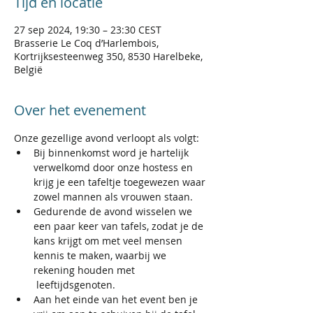
Tijd en locatie
27 sep 2024, 19:30 – 23:30 CEST
Brasserie Le Coq d’Harlembois,
Kortrijksesteenweg 350, 8530 Harelbeke,
België
Over het evenement
Onze gezellige avond verloopt als volgt:
Bij binnenkomst word je hartelijk 
verwelkomd door onze hostess en 
krijg je een tafeltje toegewezen waar 
zowel mannen als vrouwen staan.
Gedurende de avond wisselen we 
een paar keer van tafels, zodat je de 
kans krijgt om met veel mensen 
kennis te maken, waarbij we 
rekening houden met 
 leeftijdsgenoten.​
Aan het einde van het event ben je 