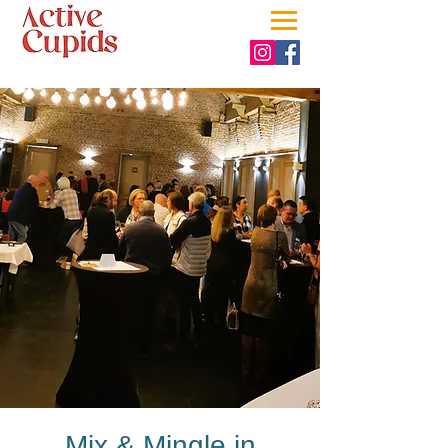
Mix & Mingle in