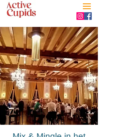
Mix & Mingle in het