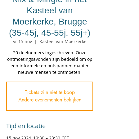
Kasteel van
Moerkerke, Brugge
(35-45j, 45-55j, 55j+)
vr 15 nov
  |  
Kasteel van Moerkerke
20 deelnemers ingeschreven. Onze
ontmoetingsavonden zijn bedoeld om op
een informele en ontspannen manier
nieuwe mensen te ontmoeten.
Tickets zijn niet te koop
Andere evenementen bekijken
Tijd en locatie
15 nov 2024, 19:30 – 23:30 CET