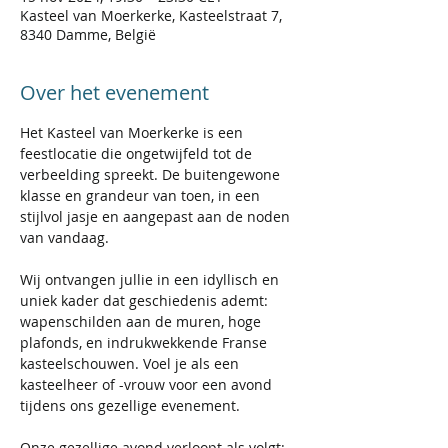
Kasteel van Moerkerke, Kasteelstraat 7,
8340 Damme, België
Over het evenement
Het Kasteel van Moerkerke is een 
feestlocatie die ongetwijfeld tot de 
verbeelding spreekt. De buitengewone 
klasse en grandeur van toen, in een 
stijlvol jasje en aangepast aan de noden 
van vandaag. 
Wij ontvangen jullie in een idyllisch en 
uniek kader dat geschiedenis ademt: 
wapenschilden aan de muren, hoge 
plafonds, en indrukwekkende Franse 
kasteelschouwen. Voel je als een 
kasteelheer of -vrouw voor een avond 
tijdens ons gezellige evenement.
Onze gezellige avond verloopt als volgt: