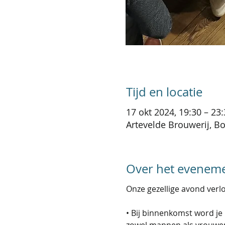
Tijd en locatie
17 okt 2024, 19:30 – 23
Artevelde Brouwerij, Bo
Over het evenem
Onze gezellige avond verlo
• Bij binnenkomst word je 
zowel mannen als vrouwen