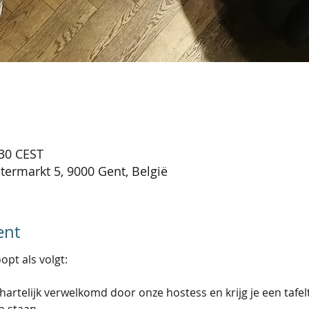
:30 CEST
termarkt 5, 9000 Gent, België
ent
opt als volgt:
hartelijk verwelkomd door onze hostess en krijg je een tafe
 staan.