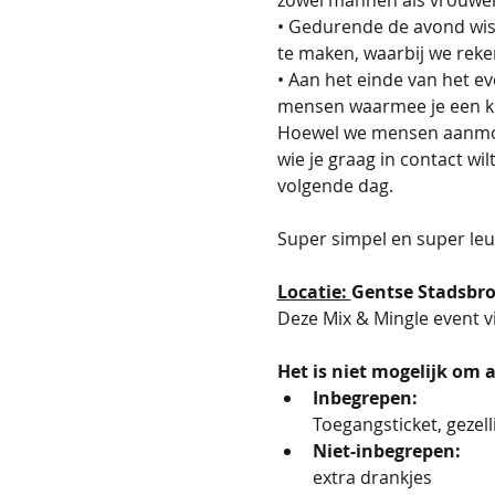
• Gedurende de avond wiss
te maken, waarbij we reke
• Aan het einde van het ev
mensen waarmee je een kl
Hoewel we mensen aanmoed
wie je graag in contact wil
volgende dag.
​​Super simpel en super leu
Locatie: 
Gentse Stadsbro
Deze Mix & Mingle event vi
Het is niet mogelijk om aa
Inbegrepen: 
Toegangsticket, gezel
Niet-inbegrepen: 
extra drankjes 