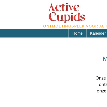
ONTMOETINGSPLEK VOOR ACT
Home
Kalender a
M
Onze 
ont
onze