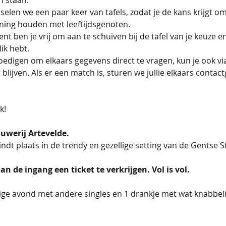
elen we een paar keer van tafels, zodat je de kans krijgt o
ning houden met leeftijdsgenoten.
ent ben je vrij om aan te schuiven bij de tafel van je keuze e
ik hebt.
igen om elkaars gegevens direct te vragen, kun je ook vi
t blijven. Als er een match is, sturen we jullie elkaars conta
k!
uwerij Artevelde.
ndt plaats in de trendy en gezellige setting van de Gentse S
n de ingang een ticket te verkrijgen. Vol is vol. 
lige avond met andere singles en 1 drankje met wat knabbeli