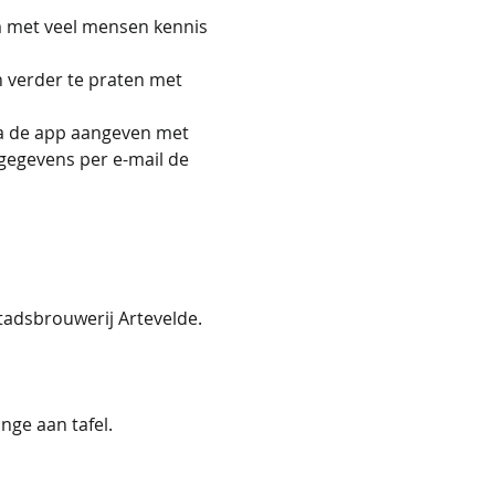
m met veel mensen kennis 
n verder te praten met 
a de app aangeven met 
ctgegevens per e-mail de 
tadsbrouwerij Artevelde. 
nge aan tafel.