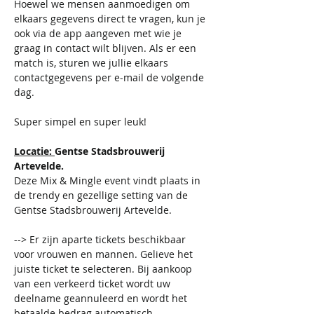
Hoewel we mensen aanmoedigen om 
elkaars gegevens direct te vragen, kun je 
ook via de app aangeven met wie je 
graag in contact wilt blijven. Als er een 
match is, sturen we jullie elkaars 
contactgegevens per e-mail de volgende 
dag.
​​Super simpel en super leuk!
Locatie: 
Gentse Stadsbrouwerij 
Artevelde.
Deze Mix & Mingle event vindt plaats in 
de trendy en gezellige setting van de 
Gentse Stadsbrouwerij Artevelde. 
--> Er zijn aparte tickets beschikbaar 
voor vrouwen en mannen. Gelieve het 
juiste ticket te selecteren. Bij aankoop 
van een verkeerd ticket wordt uw 
deelname geannuleerd en wordt het 
betaalde bedrag automatisch 