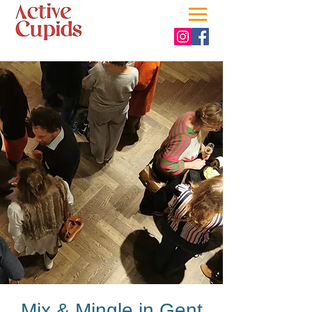
Mix & Mingle in Gent