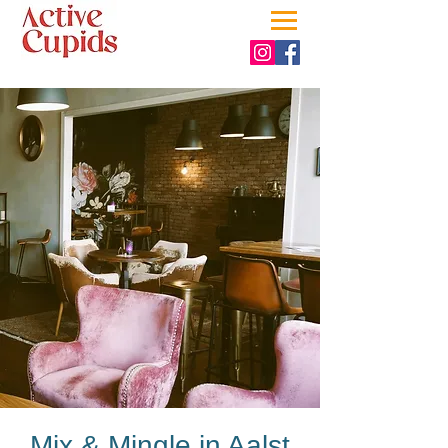
Mix & Mingle in Aalst