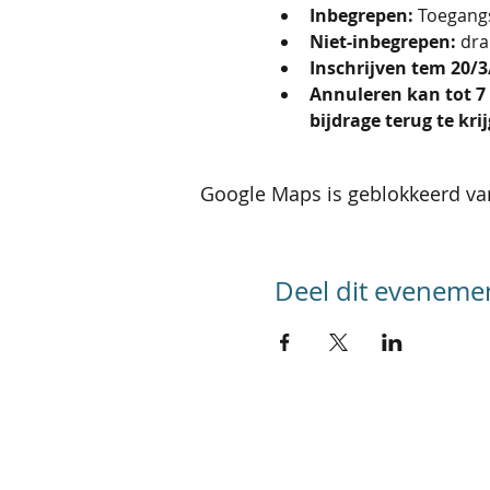
Inbegrepen: 
Toegangs
Niet-inbegrepen: 
dra
Inschrijven tem 20/3/2
Annuleren kan tot 7 
bijdrage terug te kr
Google Maps is geblokkeerd van
Deel dit eveneme
SITEMAP
Home
Kalender activiteiten