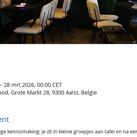
– 28 mrt 2026, 00:00 CET
od, Grote Markt 28, 9300 Aalst, België
ent
e kennismaking: je zit in kleine groepjes aan tafel en na een t