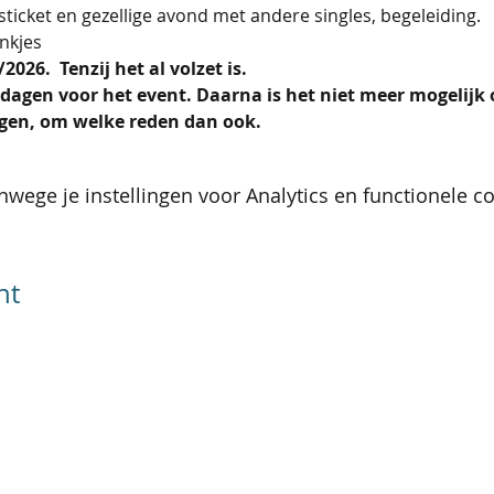
ticket en gezellige avond met andere singles, begeleiding.
nkjes 
026.  Tenzij het al volzet is.
dagen voor het event. Daarna is het niet meer mogelijk
ijgen, om welke reden dan ook.
wege je instellingen voor Analytics en functionele co
nt