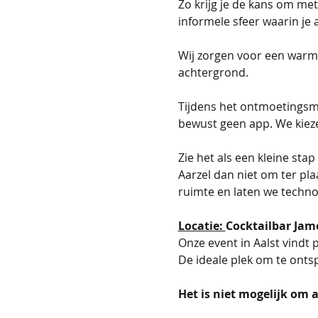
Zo krijg je de kans om me
informele sfeer waarin je a
Wij zorgen voor een warm 
achtergrond.
Tijdens het ontmoetingsm
bewust geen app. We kiez
Zie het als een kleine stap
Aarzel dan niet om ter pl
ruimte en laten we techno
Locatie: 
Cocktailbar Jam
Onze event in Aalst vindt 
De ideale plek om te onts
Het is niet mogelijk om aa