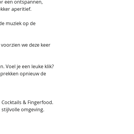
oor een ontspannen, 
kker aperitief.
ede muziek op de 
voorzien we deze keer 
. Voel je een leuke klik? 
esprekken opnieuw de 
 Cocktails & Fingerfood. 
tijlvolle omgeving.