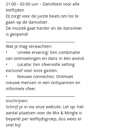
21:00 - 02:00 uur – Dansfeest voor alle 
leeftijden
DJ zorgt voor de juiste beats om los te 
gaan op de dansvloer.
De muziek gaat harder en de dansvloer 
is geopend!
________________________________________
Wat je mag verwachten:
•	Unieke ervaring: Een combinatie 
van ontmoetingen en dans in één avond.
•	Locatie: Een sfeervolle setting 
exclusief voor onze gasten.
•	Nieuwe connecties: Ontmoet 
nieuwe mensen in een ontspannen en 
informele sfeer.
________________________________________
Inschrijven:
Schrijf je in via onze website. Let op: het 
aantal plaatsen voor de Mix & Mingle is 
beperkt per leeftijdsgroep, dus wees er 
snel bij!