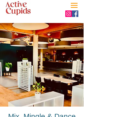
Mix, Mingle & Dance