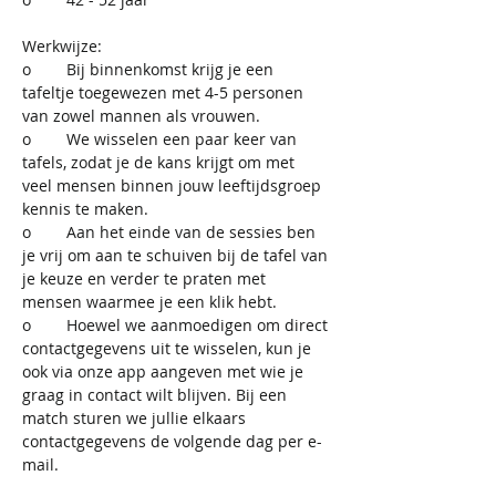
Werkwijze:
o	Bij binnenkomst krijg je een 
tafeltje toegewezen met 4-5 personen 
van zowel mannen als vrouwen.
o	We wisselen een paar keer van 
tafels, zodat je de kans krijgt om met 
veel mensen binnen jouw leeftijdsgroep 
kennis te maken.
o	Aan het einde van de sessies ben 
je vrij om aan te schuiven bij de tafel van 
je keuze en verder te praten met 
mensen waarmee je een klik hebt.
o	Hoewel we aanmoedigen om direct 
contactgegevens uit te wisselen, kun je 
ook via onze app aangeven met wie je 
graag in contact wilt blijven. Bij een 
match sturen we jullie elkaars 
contactgegevens de volgende dag per e-
mail.