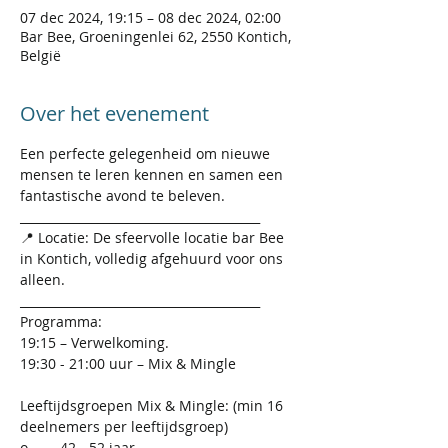
07 dec 2024, 19:15 – 08 dec 2024, 02:00
Bar Bee, Groeningenlei 62, 2550 Kontich,
België
Over het evenement
Een perfecte gelegenheid om nieuwe 
mensen te leren kennen en samen een 
fantastische avond te beleven.
________________________________________
📍 Locatie: De sfeervolle locatie bar Bee 
in Kontich, volledig afgehuurd voor ons 
alleen.
________________________________________
Programma:
19:15 – Verwelkoming.
19:30 - 21:00 uur – Mix & Mingle
Leeftijdsgroepen Mix & Mingle: (min 16 
deelnemers per leeftijdsgroep)
o	42 - 52 jaar