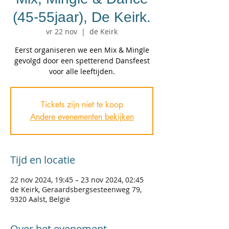
(45-55jaar), De Keirk.
vr 22 nov
  |  
de Keirk
Eerst organiseren we een Mix & Mingle
gevolgd door een spetterend Dansfeest
Tickets zijn niet te koop
Andere evenementen bekijken
Tijd en locatie
22 nov 2024, 19:45 – 23 nov 2024, 02:45
de Keirk, Geraardsbergsesteenweg 79,
9320 Aalst, België
Over het evenement