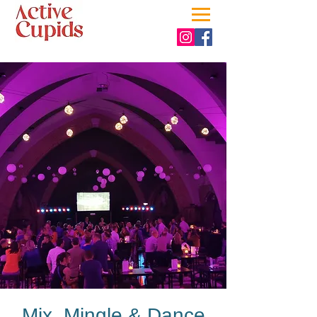
Mix, Mingle & Dance