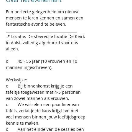
Een perfecte gelegenheid om nieuwe 
mensen te leren kennen en samen een 
fantastische avond te beleven.
________________________________________
📍 Locatie: De sfeervolle locatie De Keirk 
in Aalst, volledig afgehuurd voor ons 
alleen.
________________________________________
o	45 - 55 jaar (10 vrouwen en 10 
mannen ingeschreven).
Werkwijze:
o	Bij binnenkomst krijg je een 
tafeltje toegewezen met 4-5 personen 
van zowel mannen als vrouwen.
o	We wisselen een paar keer van 
tafels, zodat je de kans krijgt om met 
veel mensen binnen jouw leeftijdsgroep 
kennis te maken.
o	Aan het einde van de sessies ben 