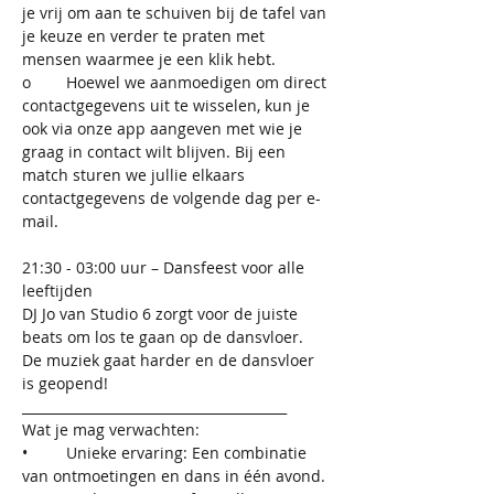
je vrij om aan te schuiven bij de tafel van 
je keuze en verder te praten met 
mensen waarmee je een klik hebt.
o	Hoewel we aanmoedigen om direct 
contactgegevens uit te wisselen, kun je 
ook via onze app aangeven met wie je 
graag in contact wilt blijven. Bij een 
match sturen we jullie elkaars 
contactgegevens de volgende dag per e-
mail.
21:30 - 03:00 uur – Dansfeest voor alle 
leeftijden
DJ Jo van Studio 6 zorgt voor de juiste 
beats om los te gaan op de dansvloer.
De muziek gaat harder en de dansvloer 
is geopend!
________________________________________
Wat je mag verwachten:
•	Unieke ervaring: Een combinatie 
van ontmoetingen en dans in één avond.