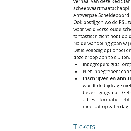
verhaal van deze Red Star
scheepvaartmaatschappij 
Antwerpse Scheldeboord. 
Ook bestijgen we de RSL-t
waar we diverse oude sch
fantastisch zicht hebt op
Na de wandeling gaan wij 
Dit is volledig optioneel e
deze groep aan te sluiten.                 
Inbegrepen: gids, orga
Niet-inbegrepen: con
Inschrijven en annul
wordt de bijdrage niet
bevestigingsmail. Geli
adresinformatie hebt 
mee dat op zaterdag 
Tickets