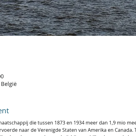
00
 België
ent
aatschappij die tussen 1873 en 1934 meer dan 1,9 mio mee
voerde naar de Verenigde Staten van Amerika en Canada. 