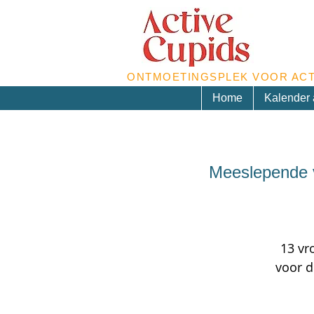
ONTMOETINGSPLEK VOOR ACT
Home
Kalender a
Meeslepende v
13 vr
voor d