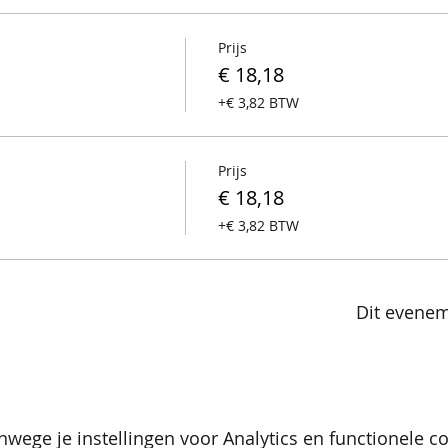
Prijs
€ 18,18
+€ 3,82 BTW
Prijs
€ 18,18
+€ 3,82 BTW
Dit evenem
wege je instellingen voor Analytics en functionele co