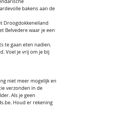
endarische 
ardevolle bakens aan de 
het Droogdokkeneiland 
t Belvedere waar je een 
s te gaan eten nadien. 
 Voel je vrij om je bij 
            
ng niet meer mogelijk en 
tie verzonden in de 
der. Als je geen 
ds.be. Houd er rekening 