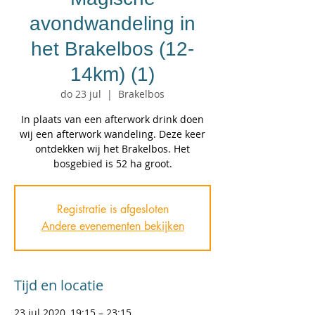
avondwandeling in
het Brakelbos (12-
14km) (1)
do 23 jul
  |  
Brakelbos
In plaats van een afterwork drink doen
wij een afterwork wandeling. Deze keer
ontdekken wij het Brakelbos. Het
bosgebied is 52 ha groot.
Registratie is afgesloten
Andere evenementen bekijken
Tijd en locatie
23 jul 2020, 19:15 – 23:15