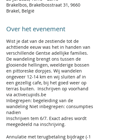
Brakelbos, Brakelbosstraat 31, 9660
Brakel, België
Over het evenement
Wist je dat van de zestiende tot de
achttiende eeuw was het in handen van
verschillende Gentse adellijke families.
De wandeling brengt ons tussen de
glooiende hellingen, weelderige bossen
en pittoreske dorpjes. Wij wandelen
ongeveer 12-14 km en wij sluiten af in
een gezellig cafe, bij het goed weer op
terras buiten. Inschrijven op voorhand
via activecupids.be
Inbegrepen: begeleiding van de
wandeling Niet inbegrepen: consumpties
nadien
Inschrijven tem 6/7. Exact adres wordt
meegedeeld na inschrijving.
Annulatie met terugbetaling bijdrage (-1